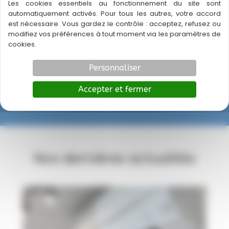
Les cookies essentiels au fonctionnement du site sont
Nos techniciens qualifiés procèdent à l’installation
automatiquement activés. Pour tous les autres, votre accord
professionnelle de votre système de climatisation et
est nécessaire. Vous gardez le contrôle : acceptez, refusez ou
s’assurent de sa parfaite mise en marche et de son bon
modifiez vos préférences à tout moment via les paramètres de
cookies.
fonctionnement.
Personnaliser
Accepter et fermer
Nos dernières actualités